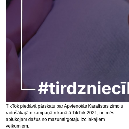
TikTok piedāvā pārskatu par Apvienotās Karalistes zīmolu
radošākajām kampaņām kanālā TikTok 2021, un mēs
aplūkojam dažus no mazumtirgotāju izcilākajiem
veikumiem.