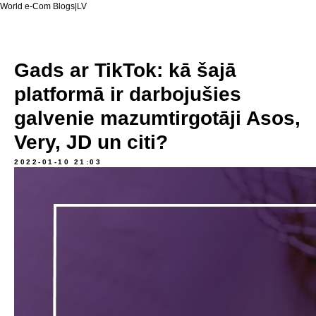
World e-Com Blogs|LV
Gads ar TikTok: kā šajā
platformā ir darbojušies
galvenie mazumtirgotāji Asos,
Very, JD un citi?
2022-01-10 21:03