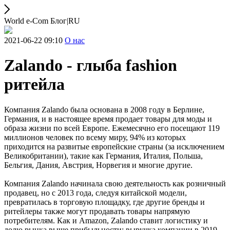
World e-Com Блог|RU
2021-06-22 09:10
О нас
Zalando - глыба fashion
ритейла
Компания Zalando была основана в 2008 году в Берлине,
Германия, и в настоящее время продает товары для моды и
образа жизни по всей Европе. Ежемесячно его посещают 119
миллионов человек по всему миру, 94% из которых
приходится на развитые европейские страны (за исключением
Великобритании), такие как Германия, Италия, Польша,
Бельгия, Дания, Австрия, Норвегия и многие другие.
Компания Zalando начинала свою деятельность как розничный
продавец, но с 2013 года, следуя китайской модели,
превратилась в торговую площадку, где другие бренды и
ритейлеры также могут продавать товары напрямую
потребителям. Как и Amazon, Zalando ставит логистику и
долю рынка выше прибыльности: выручка компании в 2019