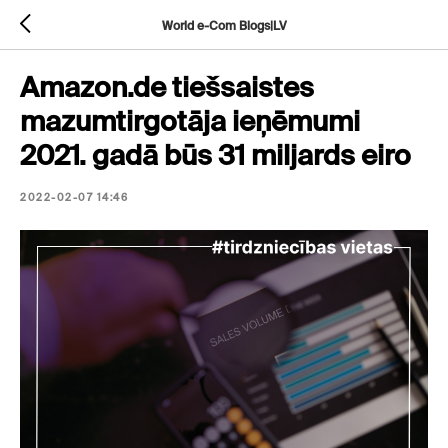
World e-Com Blogs|LV
Amazon.de tiešsaistes
mazumtirgotāja ieņēmumi
2021. gadā būs 31 miljards eiro
2022-02-07 14:46