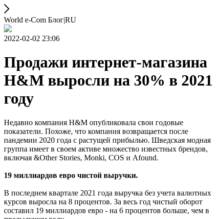
World e-Com Блог|RU
2022-02-02 23:06
Продажи интернет-магазина
H&M выросли на 30% в 2021
году
Недавно компания H&M опубликовала свои годовые
показатели. Похоже, что компания возвращается после
пандемии 2020 года с растущей прибылью. Шведская модная
группа имеет в своем активе множество известных брендов,
включая &Other Stories, Monki, COS и Afound.
19 миллиардов евро чистой выручки.
В последнем квартале 2021 года выручка без учета валютных
курсов выросла на 8 процентов. За весь год чистый оборот
составил 19 миллиардов евро - на 6 процентов больше, чем в