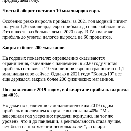
предыдущем году.
Чистый оборот составил 19 миллиардов евро.
Особенно резко выросла прибыль: за 2021 год модный гигант
получил 1,36 миллиарда евро прибыли до налогообложения.
Это в шесть раз больше, чем в 2020 году. В IV квартале
прибыль до уплаты налогов выросла на 60 процентов.
Закрыто более 200 магазинов
На годовых показателях определенно сказываются
ограничения, связанные с пандемией: в 2020 году чистая
прибыль составляла 110 миллионов евро по сравнению с 1,1
миллиарда евро сейчас. Однако в 2021 году "Ковид-19" все
еще держался, закрыв более 200 физических магазинов.
По сравнению с 2019 годом, в 4 квартале прибыль выросла
на 40%.
Но даже по сравнению с допандемическим 2019 годом
прибыль в последнем квартале выросла на 40%. "Мы
завершили год уверенно: продажи вернулись на тот же
уровень, что и до пандемии, а рентабельность стала лучше,
чем была на протяжении нескольких лет", - говорит